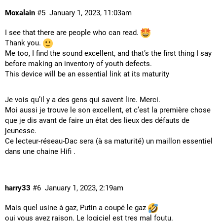
Moxalain
#5
January 1, 2023, 11:03am
I see that there are people who can read.
Thank you.
Me too, I find the sound excellent, and that’s the first thing I say
before making an inventory of youth defects.
This device will be an essential link at its maturity
Je vois qu’il y a des gens qui savent lire. Merci.
Moi aussi je trouve le son excellent, et c’est la première chose
que je dis avant de faire un état des lieux des défauts de
jeunesse.
Ce lecteur-réseau-Dac sera (à sa maturité) un maillon essentiel
dans une chaine Hifi .
harry33
#6
January 1, 2023, 2:19am
Mais quel usine à gaz, Putin a coupé le gaz
oui vous avez raison. Le logiciel est tres mal foutu.