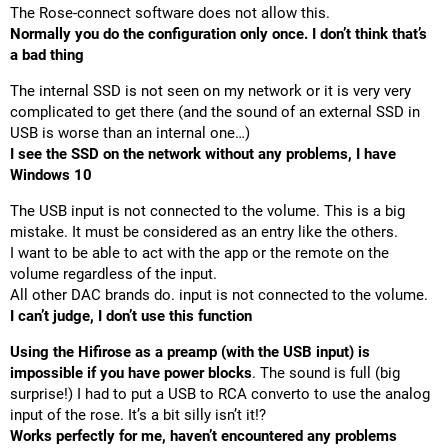
The Rose-connect software does not allow this.
Normally you do the configuration only once. I don’t think that’s
a bad thing
The internal SSD is not seen on my network or it is very very
complicated to get there (and the sound of an external SSD in
USB is worse than an internal one…)
I see the SSD on the network without any problems, I have
Windows 10
The USB input is not connected to the volume. This is a big
mistake. It must be considered as an entry like the others.
I want to be able to act with the app or the remote on the
volume regardless of the input.
All other DAC brands do. input is not connected to the volume.
I can’t judge, I don’t use this function
Using the Hifirose as a preamp (with the USB input) is
impossible if you have power blocks
. The sound is full (big
surprise!) I had to put a USB to RCA converto to use the analog
input of the rose. It’s a bit silly isn’t it!?
Works perfectly for me, haven’t encountered any problems