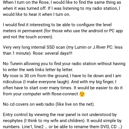
When I turn on the Rose, I would like to find the same thing as
when it was turned off. If I was listening to my radio station, I
would like to hear it when I turn on.
I would find it interesting to be able to configure the level
meters in permanent (for those who use the android or PC app
and not the touch screen).
Very very long internal SSD scan (my Lumin or J.River PC: less
than 1 minute). Rose: several days!!!
No Tunein allowing you to find your radio station without having
to enter the web links letter by letter.
My rose is 30 cm from the ground, I have to lie down and I am
ridiculous (I make everyone laugh). And with my big finger, I
often have to start over many times. It would be easier to do it
from your computer with Rose-connect
No cd covers on web radio (like live on the net).
Entry control by viewing the rear panel is not understood by
neophytes (I think to my wife and children). It would simple by
numbers. Line1, line2 … or be able to rename them DVD, CD …)