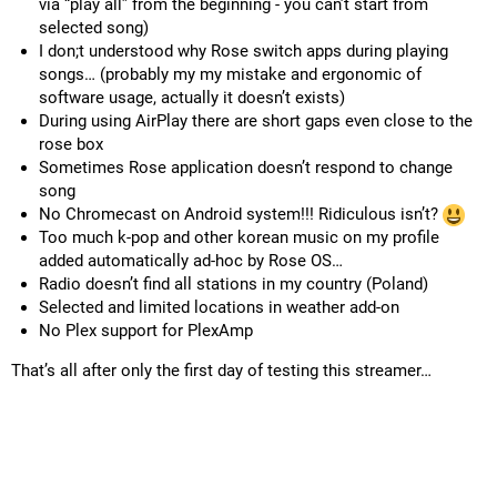
via “play all” from the beginning - you can’t start from
selected song)
I don;t understood why Rose switch apps during playing
songs… (probably my my mistake and ergonomic of
software usage, actually it doesn’t exists)
During using AirPlay there are short gaps even close to the
rose box
Sometimes Rose application doesn’t respond to change
song
No Chromecast on Android system!!! Ridiculous isn’t?
Too much k-pop and other korean music on my profile
added automatically ad-hoc by Rose OS…
Radio doesn’t find all stations in my country (Poland)
Selected and limited locations in weather add-on
No Plex support for PlexAmp
That’s all after only the first day of testing this streamer…