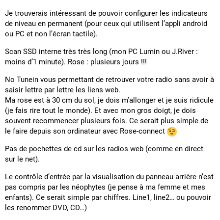
Je trouverais intéressant de pouvoir configurer les indicateurs
de niveau en permanent (pour ceux qui utilisent l’appli android
ou PC et non l’écran tactile).
Scan SSD interne très très long (mon PC Lumin ou J.River :
moins d’1 minute). Rose : plusieurs jours !!!
No Tunein vous permettant de retrouver votre radio sans avoir à
saisir lettre par lettre les liens web.
Ma rose est à 30 cm du sol, je dois m’allonger et je suis ridicule
(je fais rire tout le monde). Et avec mon gros doigt, je dois
souvent recommencer plusieurs fois. Ce serait plus simple de
le faire depuis son ordinateur avec Rose-connect
Pas de pochettes de cd sur les radios web (comme en direct
sur le net).
Le contrôle d’entrée par la visualisation du panneau arrière n’est
pas compris par les néophytes (je pense à ma femme et mes
enfants). Ce serait simple par chiffres. Line1, line2… ou pouvoir
les renommer DVD, CD…)