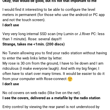
Okay, that would be good, but it’s not that important to me
I would find it interesting to be able to configure the level
meters in permanent (for those who use the android or PC app
and not the touch screen).
I don’t use
Very very long internal SSD scan (my Lumin or J.River PC: less
than 1 minute). Rose: several days!!!
Strange, takes me <1min. (200 discs)
No Tunein allowing you to find your radio station without having
to enter the web links letter by letter.
My rose is 30 cm from the ground, I have to lie down and I am
ridiculous (I make everyone laugh). And with my big finger, I
often have to start over many times. It would be easier to do it
from your computer with Rose-connect
I don’t use
No cd covers on web radio (like live on the net).
I see the covers, delivered as a metafile by the radio station
Entry control by viewing the rear panel is not understood by